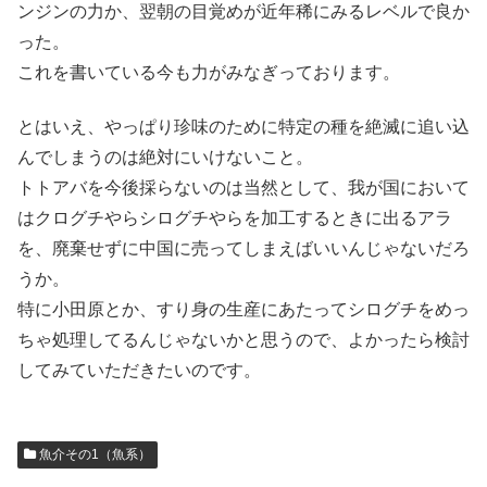
ンジンの力か、翌朝の目覚めが近年稀にみるレベルで良か
った。
これを書いている今も力がみなぎっております。
とはいえ、やっぱり珍味のために特定の種を絶滅に追い込
んでしまうのは絶対にいけないこと。
トトアバを今後採らないのは当然として、我が国において
はクログチやらシログチやらを加工するときに出るアラ
を、廃棄せずに中国に売ってしまえばいいんじゃないだろ
うか。
特に小田原とか、すり身の生産にあたってシログチをめっ
ちゃ処理してるんじゃないかと思うので、よかったら検討
してみていただきたいのです。
魚介その1（魚系）