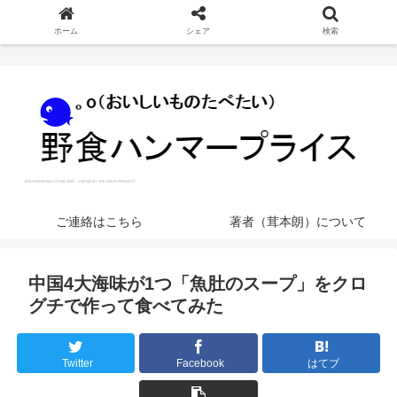
ホーム
シェア
検索
ご連絡はこちら
著者（茸本朗）について
中国4大海味が1つ「魚肚のスープ」をクロ
グチで作って食べてみた
Twitter
Facebook
はてブ