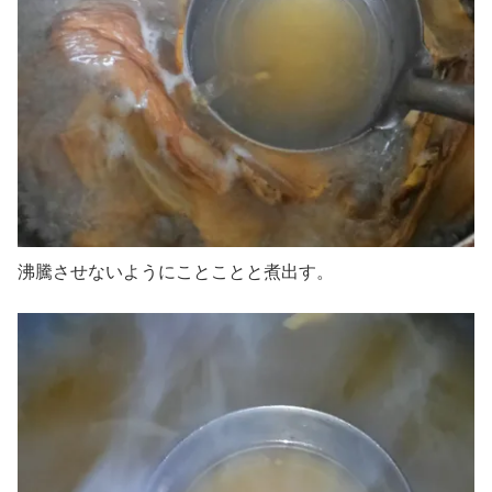
沸騰させないようにことことと煮出す。