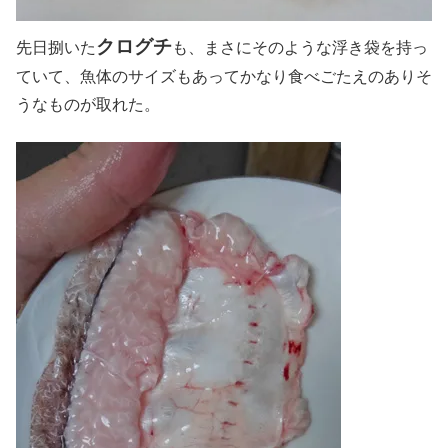
クログチ
先日捌いた
も、まさにそのような浮き袋を持っ
ていて、魚体のサイズもあってかなり食べごたえのありそ
うなものが取れた。