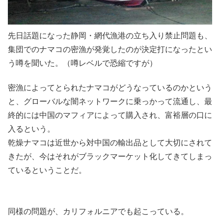
先日話題になった静岡・網代漁港の立ち入り禁止問題も、
集団でのナマコの密漁が発覚したのが決定打になったとい
う噂を聞いた。（噂レベルで恐縮ですが）
密漁によってとられたナマコがどうなっているのかという
と、グローバルな闇ネットワークに乗っかって流通し、最
終的には中国のマフィアによって購入され、富裕層の口に
入るという。
乾燥ナマコは近世から対中国の輸出品として大切にされて
きたが、今はそれがブラックマーケット化してきてしまっ
ているということだ。
同様の問題が、カリフォルニアでも起こっている。