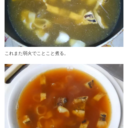
これまた弱火でことこと煮る。