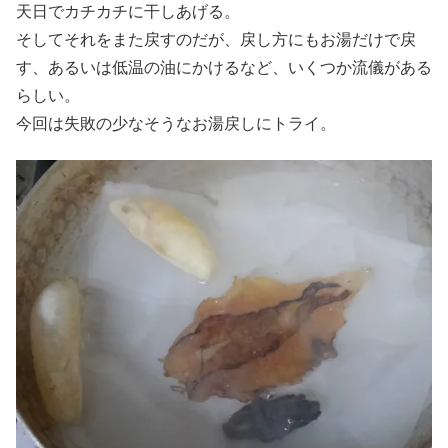
天日でカチカチに干しあげる。
そしてそれをまた戻すのだが、戻し方にもお湯だけで戻
す、あるいは低温の油にかけるなど、いくつか流儀がある
らしい。
今回は失敗の少なそうなお湯戻しにトライ。