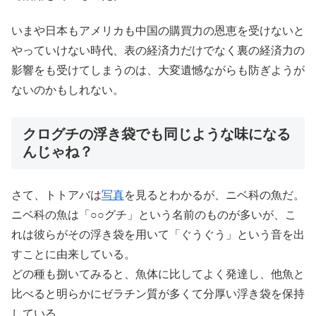
いまや日本もアメリカも中国の購買力の恩恵を受けないと
やっていけない時代、表の経済力だけでなく裏の経済力の
影響をも受けてしまうのは、大変遺憾ながらも防ぎようが
ないのかもしれない。
クログチの浮き袋でも同じような味になる
んじゃね？
さて、トトアバは
写真
を見るとわかるが、ニベ科の魚だ。
ニベ科の魚は「○○グチ」という名前のものが多いが、こ
れは彼らがその浮き袋を用いて「ぐうぐう」という音を出
すことに由来している。
どの種も捌いてみると、魚体に比してよく発達し、他魚と
比べると明らかにゼラチン質が多くて分厚い浮き袋を保持
している。