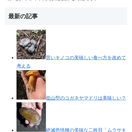
最新の記事
苦いキノコの美味しい食べ方を改めて
考える
低山型のコガネヤマドリは美味しい？
絶滅危惧種の美味な二枚貝「ムラサキ