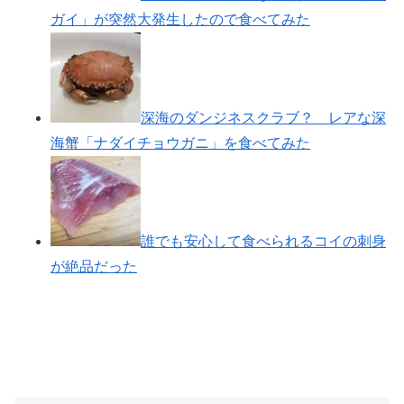
ガイ」が突然大発生したので食べてみた
深海のダンジネスクラブ？ レアな深
海蟹「ナダイチョウガニ」を食べてみた
誰でも安心して食べられるコイの刺身
が絶品だった