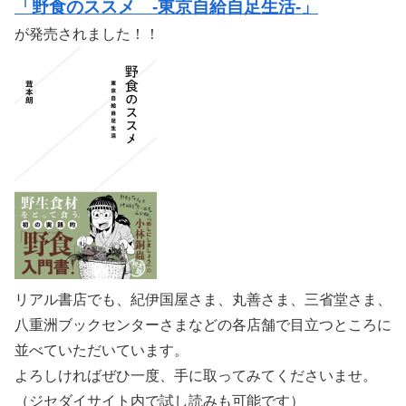
「野食のススメ -東京自給自足生活-」
が発売されました！！
リアル書店でも、紀伊国屋さま、丸善さま、三省堂さま、
八重洲ブックセンターさまなどの各店舗で目立つところに
並べていただいています。
よろしければぜひ一度、手に取ってみてくださいませ。
（ジセダイサイト内で試し読みも可能です）