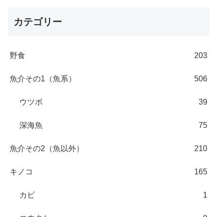
カテゴリー
野食
203
魚介その1（魚系）
506
ウツボ
39
深海魚
75
魚介その2（魚以外）
210
キノコ
165
カビ
1