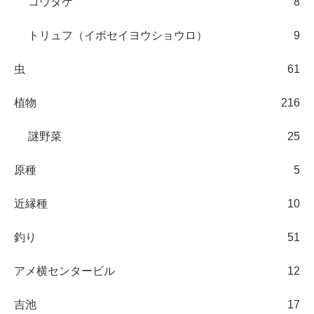
コウタケ
8
トリュフ（イボセイヨウショウロ）
9
虫
61
植物
216
謎野菜
25
原種
5
近縁種
10
釣り
51
アメ横センタービル
12
吉池
17