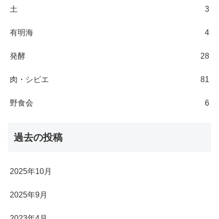
土
3
有明海
4
発酵
28
肉・シビエ
81
野食会
6
過去の投稿
2025年10月
2025年9月
2023年4月