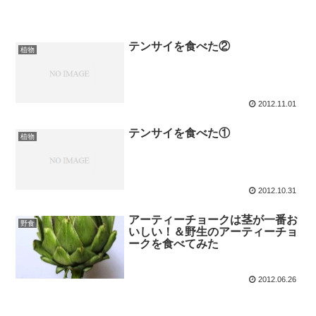
テンサイを食べた②
植物
2012.11.01
テンサイを食べた①
植物
2012.10.31
アーティーチョークは茎が一番お
野食
いしい！＆野生のアーティーチョ
ークを食べてみた
2012.06.26