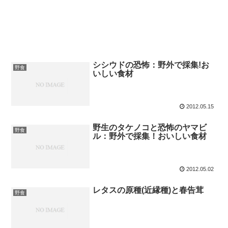
シシウドの恐怖：野外で採集!お
野食
いしい食材
2012.05.15
野生のタケノコと恐怖のヤマビ
野食
ル：野外で採集！おいしい食材
2012.05.02
レタスの原種(近縁種)と春告茸
野食