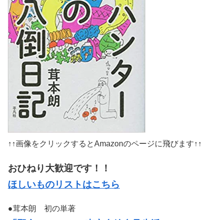
↑↑画像をクリックするとAmazonのページに飛びます↑↑
おひねり大歓迎です！！
ほしいものリストはこちら
●茸本朗 初の単著