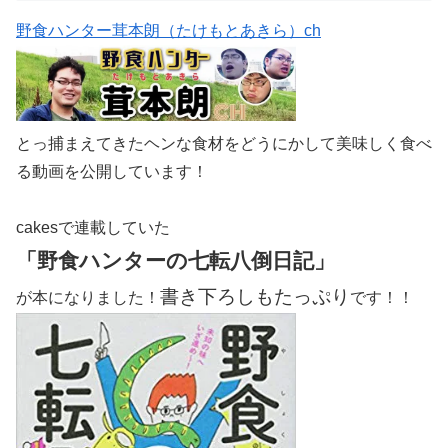
野食ハンター茸本朗（たけもとあきら）ch
とっ捕まえてきたヘンな食材をどうにかして美味しく食べ
る動画を公開しています！
cakesで連載していた
「野食ハンターの七転八倒日記」
書き下ろしもたっぷり
が本になりました！
です！！