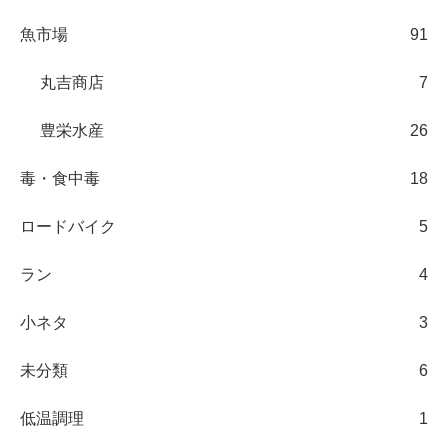
魚市場
91
丸吉商店
7
豊栄水産
26
毒・食中毒
18
ロードバイク
5
ラン
4
小ネタ
3
未分類
6
低温調理
1