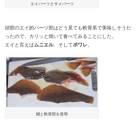
エイパーツとサメパーツ
頭部のエイ的パーツ部はどう見ても軟骨系で美味しそうだ
ったので、カリッと焼いて食べてみることにした。
エイと言えば
ムニエル
、そして
ポワレ
。
鰭と軟骨部を使用