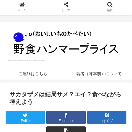
ホーム
シェア
検索
ご連絡はこちら
著者（茸本朗）について
サカタザメは結局サメ？エイ？食べながら
考えよう
Twitter
Facebook
はてブ