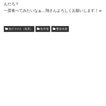
んだろ？
一度食べてみたいなぁ…翔さんよろしくお願いします！ｗ
魚介その1（魚系）
魚市場
豊栄水産