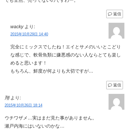
でも全然、売ってないのですわー。
返信
wacky
より:
2015年10月29日 14:40
完全にミックスでしたね！エイとサメのいいとこどり
な感じで、軟骨魚類に嫌悪感のない人ならとても楽し
めると思います！
もちろん、鮮度が何よりも大切ですが…
返信
翔
より:
2015年10月26日 18:14
ウチワザメ…実はまだ見た事がありません。
瀬戸内海にはいないのかな…