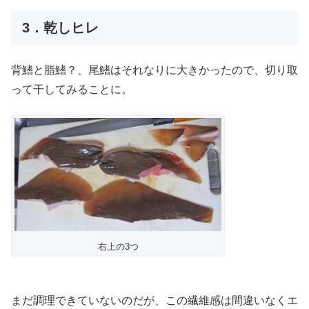
3．乾しヒレ
背鰭と脂鰭？、尾鰭はそれなりに大きかったので、切り取
って干してみることに。
右上の3つ
まだ調理できていないのだが、この繊維感は間違いなくエ