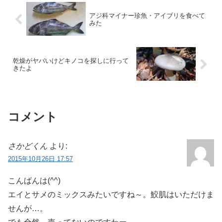
アジ科マイナー珍魚・アイブリを食べて
みた
乾燥がヤバいけどキノコを探しに行って
きたよ
コメント
さかどくん
より:
2015年10月26日 17:57
こんばんは(^^)
エイとサメのミックスみたいですね～。鮫肌はいただけま
せんが…。