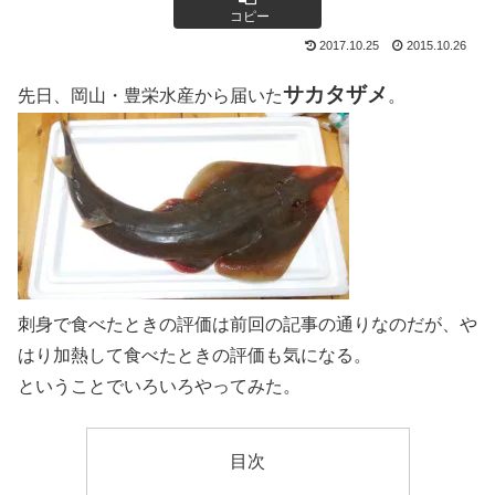
コピー
2017.10.25
2015.10.26
サカタザメ
先日、岡山・豊栄水産から届いた
。
刺身で食べたときの評価は前回の記事の通りなのだが、や
はり加熱して食べたときの評価も気になる。
ということでいろいろやってみた。
目次