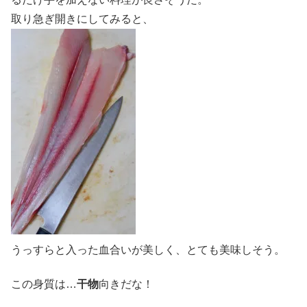
取り急ぎ開きにしてみると、
うっすらと入った血合いが美しく、とても美味しそう。
この身質は…
干物
向きだな！