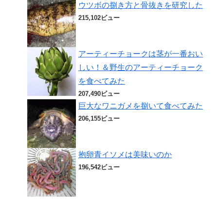
ウツボの捌き方と骨抜きを研究した
215,102ビュー
アーティーチョークは茎が一番おい
しい！＆野生のアーティーチョーク
を食べてみた
207,490ビュー
巨大なワニガメを捌いて食べてみた
206,155ビュー
抱卵青イソメは美味いのか
196,542ビュー