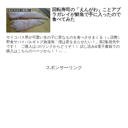
回転寿司の「えんがわ」ことアブ
魚介その1（魚系）
ラガレイが鮮魚で手に入ったので
食べてみた
サイコパス男が可愛い女の子に変なものを食べさせまくる（←語弊）
野食サバイバルギャグ旅漫画「僕は君を太らせたい！」第2集発売中
です！ ご購入は↓のリンクからどうぞ！！ 試し読み&電子書籍での
購入はこちらのページから！！↓↓ ...
スポンサーリンク