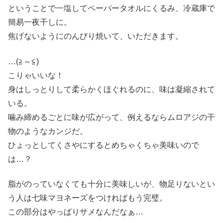
ということで一塩してペーパータオルにくるみ、冷蔵庫で
簡易一夜干しに。
焦げないようにのんびり焼いて、いただきます。
…(≧～≦)
こりゃいいな！
身はしっとりして柔らかくほぐれるのに、味は凝縮されて
いる。
噛み締めるごとに味が広がって、例えるならムロアジの干
物のようなカンジだ。
ひょっとしてくさやにするとめちゃくちゃ美味いので
は…？
脂がのっていなくても十分に美味しいが、物足りないとい
う人は七味マヨネーズをつければもう完璧。
この部分はやっぱりサメなんだなぁ…