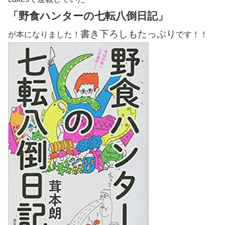
「野食ハンターの七転八倒日記」
書き下ろしもたっぷり
が本になりました！
です！！