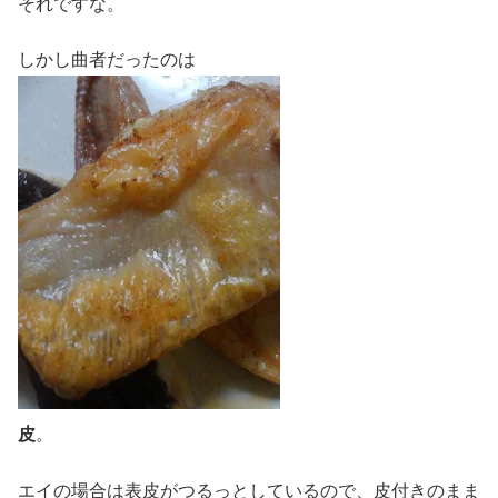
それですな。
しかし曲者だったのは
皮
。
エイの場合は表皮がつるっとしているので、皮付きのまま