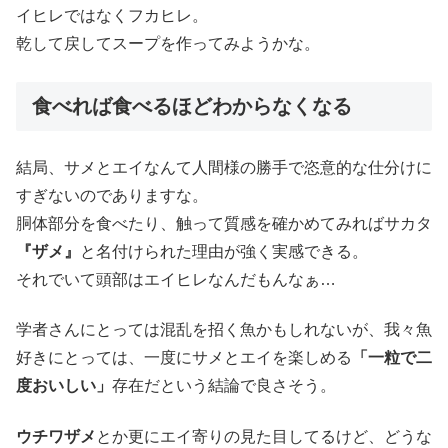
イヒレではなくフカヒレ。
乾して戻してスープを作ってみようかな。
食べれば食べるほどわからなくなる
結局、サメとエイなんて人間様の勝手で恣意的な仕分けに
すぎないのでありますな。
胴体部分を食べたり、触って質感を確かめてみればサカタ
『ザメ』
と名付けられた理由が強く実感できる。
それでいて頭部はエイヒレなんだもんなぁ…
学者さんにとっては混乱を招く魚かもしれないが、我々魚
好きにとっては、一度にサメとエイを楽しめる
「一粒で二
度おいしい」
存在だという結論で良さそう。
ウチワザメ
とか更にエイ寄りの見た目してるけど、どうな