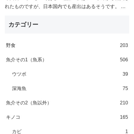
れたものですが、日本国内でも産出はあるそうです。 …
カテゴリー
野食
203
魚介その1（魚系）
506
ウツボ
39
深海魚
75
魚介その2（魚以外）
210
キノコ
165
カビ
1