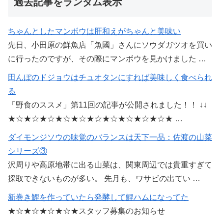
過去記事をランダム表示
ちゃんとしたマンボウは肝和えがちゃんと美味い
先日、小田原の鮮魚店「魚國」さんにソウダガツオを買い
に行ったのですが、その際にマンボウを見かけました …
田んぼのドジョウはチュオタンにすれば美味しく食べられ
る
「野食のススメ」第11回の記事が公開されました！！ ↓↓
★☆★☆★☆★☆★☆★☆★☆★☆★☆★☆★ …
ダイモンジソウの味覚のバランスは天下一品：佐渡の山菜
シリーズ③
沢周りや高原地帯に出る山菜は、関東周辺では貴重すぎて
採取できないものが多い。 先月も、ワサビの出てい …
新巻き鯉を作っていたら発酵して鯉ハムになってた
★☆★☆★☆★☆★スタッフ募集のお知らせ