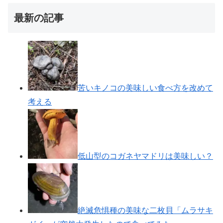
最新の記事
苦いキノコの美味しい食べ方を改めて
考える
低山型のコガネヤマドリは美味しい？
絶滅危惧種の美味な二枚貝「ムラサキ