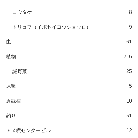
コウタケ
8
トリュフ（イボセイヨウショウロ）
9
虫
61
植物
216
謎野菜
25
原種
5
近縁種
10
釣り
51
アメ横センタービル
12