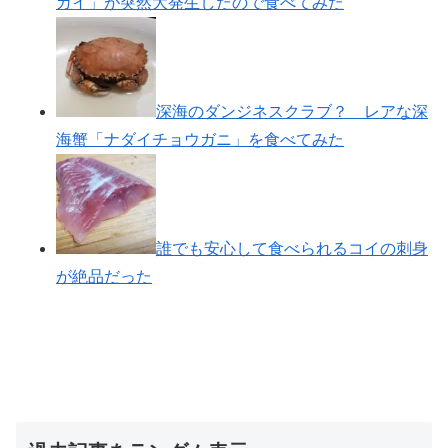
ガイ」が突然大発生したので食べてみた
深海のダンジネスクラブ？ レアな深
海蟹「ナダイチョウガニ」を食べてみた
誰でも安心して食べられるコイの刺身
が絶品だった