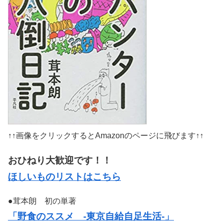
↑↑画像をクリックするとAmazonのページに飛びます↑↑
おひねり大歓迎です！！
ほしいものリストはこちら
●茸本朗 初の単著
「野食のススメ -東京自給自足生活-」