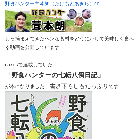
野食ハンター茸本朗（たけもとあきら）ch
とっ捕まえてきたヘンな食材をどうにかして美味しく食べ
る動画を公開しています！
cakesで連載していた
「野食ハンターの七転八倒日記」
書き下ろしもたっぷり
が本になりました！
です！！