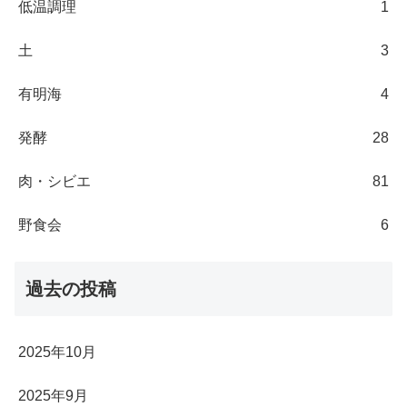
低温調理
1
土
3
有明海
4
発酵
28
肉・シビエ
81
野食会
6
過去の投稿
2025年10月
2025年9月