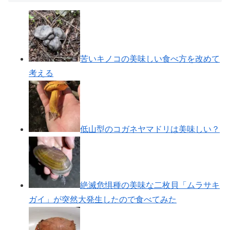
苦いキノコの美味しい食べ方を改めて
考える
低山型のコガネヤマドリは美味しい？
絶滅危惧種の美味な二枚貝「ムラサキ
ガイ」が突然大発生したので食べてみた