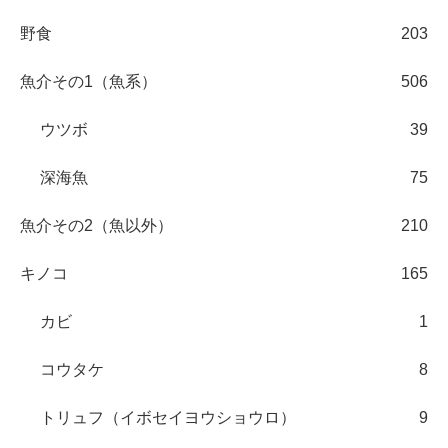
野食
203
魚介その1（魚系）
506
ウツボ
39
深海魚
75
魚介その2（魚以外）
210
キノコ
165
カビ
1
コウタケ
8
トリュフ（イボセイヨウショウロ）
9