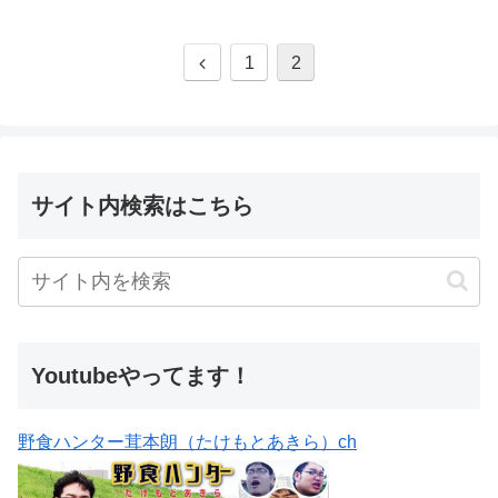
1
2
サイト内検索はこちら
Youtubeやってます！
野食ハンター茸本朗（たけもとあきら）ch