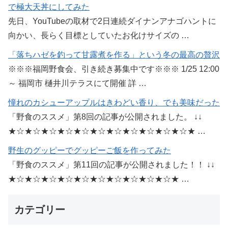
で極大天丼にしてみた
先日、YouTubeの取材で2日連続ダイナンアナゴハントに
向かい、長らく目標としていたお化けサイズの …
「落ちハゼを釣って甘露煮を作る」という冬の最高の贅沢
※※※福岡野食会、引き続き募集中です※※※ 1/25 12:00
～ 福岡市 樋井川テラスにて開催 詳 …
憧れのカシューアップルはきわどい香り、でも美味だった
「野食のススメ」第8回の記事が公開されました。 ↓↓
★☆★☆★☆★☆★☆★☆★☆★☆★☆★☆★☆★ …
野生のグッピーでグッピーご飯を作ってみた
「野食のススメ」第11回の記事が公開されました！！ ↓↓
★☆★☆★☆★☆★☆★☆★☆★☆★☆★☆★ …
カテゴリー