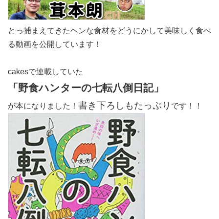
とっ捕まえてきたヘンな食材をどうにかして美味しく食べ
る動画を公開しています！
cakesで連載していた
「野食ハンターの七転八倒日記」
書き下ろしもたっぷり
が本になりました！
です！！