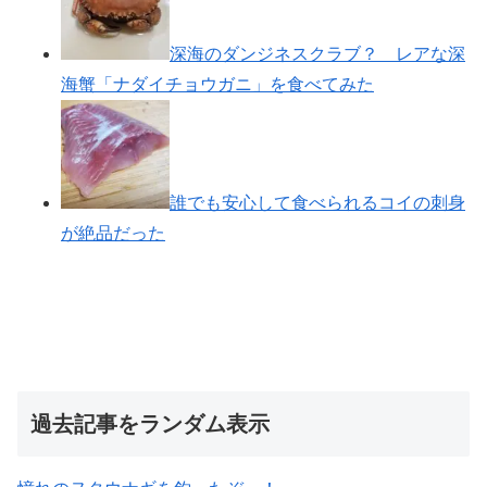
深海のダンジネスクラブ？ レアな深
海蟹「ナダイチョウガニ」を食べてみた
誰でも安心して食べられるコイの刺身
が絶品だった
過去記事をランダム表示