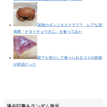
深海のダンジネスクラブ？ レアな深
海蟹「ナダイチョウガニ」を食べてみた
誰でも安心して食べられるコイの刺身
が絶品だった
過去記事をランダム表示