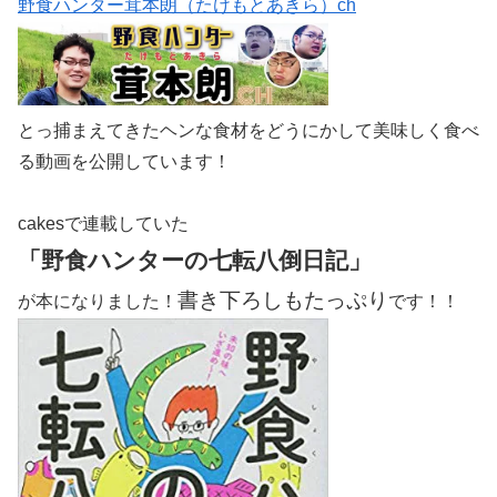
野食ハンター茸本朗（たけもとあきら）ch
とっ捕まえてきたヘンな食材をどうにかして美味しく食べ
る動画を公開しています！
cakesで連載していた
「野食ハンターの七転八倒日記」
書き下ろしもたっぷり
が本になりました！
です！！