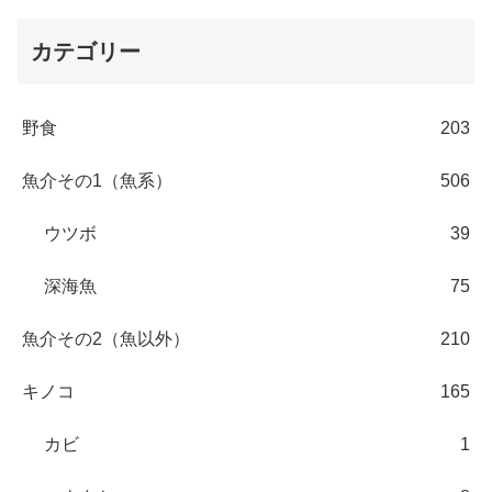
カテゴリー
野食
203
魚介その1（魚系）
506
ウツボ
39
深海魚
75
魚介その2（魚以外）
210
キノコ
165
カビ
1