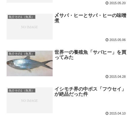
2015.05.20
〆サバ・ヒーとサバ・ヒーの味噌
魚介その1（魚系）
煮
2015.05.06
世界一の養殖魚「サバヒー」を買
魚介その1（魚系）
ってみた
2015.04.28
イシモチ界の中ボス「フウセイ」
魚介その1（魚系）
が絶品だった件
2015.04.10