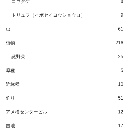
コウタケ
8
トリュフ（イボセイヨウショウロ）
9
虫
61
植物
216
謎野菜
25
原種
5
近縁種
10
釣り
51
アメ横センタービル
12
吉池
17