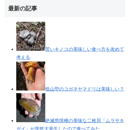
最新の記事
苦いキノコの美味しい食べ方を改めて
考える
低山型のコガネヤマドリは美味しい？
絶滅危惧種の美味な二枚貝「ムラサキ
ガイ」が突然大発生したので食べてみた