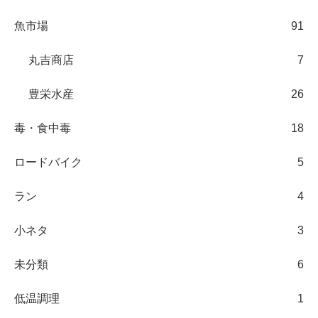
魚市場
91
丸吉商店
7
豊栄水産
26
毒・食中毒
18
ロードバイク
5
ラン
4
小ネタ
3
未分類
6
低温調理
1