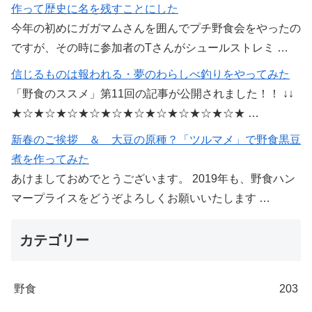
作って歴史に名を残すことにした
今年の初めにガガマムさんを囲んでプチ野食会をやったの
ですが、その時に参加者のTさんがシュールストレミ …
信じるものは報われる・夢のわらしべ釣りをやってみた
「野食のススメ」第11回の記事が公開されました！！ ↓↓
★☆★☆★☆★☆★☆★☆★☆★☆★☆★☆★ …
新春のご挨拶 ＆ 大豆の原種？「ツルマメ」で野食黒豆
煮を作ってみた
あけましておめでとうございます。 2019年も、野食ハン
マープライスをどうぞよろしくお願いいたします …
カテゴリー
野食
203