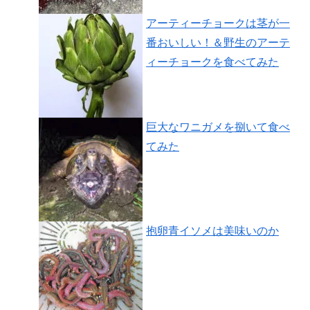
アーティーチョークは茎が一
番おいしい！＆野生のアーテ
ィーチョークを食べてみた
巨大なワニガメを捌いて食べ
てみた
抱卵青イソメは美味いのか