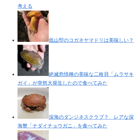
考える
低山型のコガネヤマドリは美味しい？
絶滅危惧種の美味な二枚貝「ムラサキ
ガイ」が突然大発生したので食べてみた
深海のダンジネスクラブ？ レアな深
海蟹「ナダイチョウガニ」を食べてみた