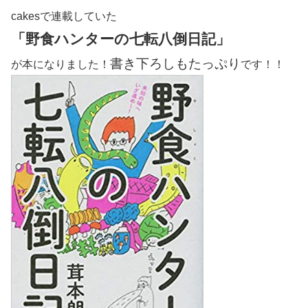
cakesで連載していた
「野食ハンターの七転八倒日記」
書き下ろしもたっぷり
が本になりました！
です！！